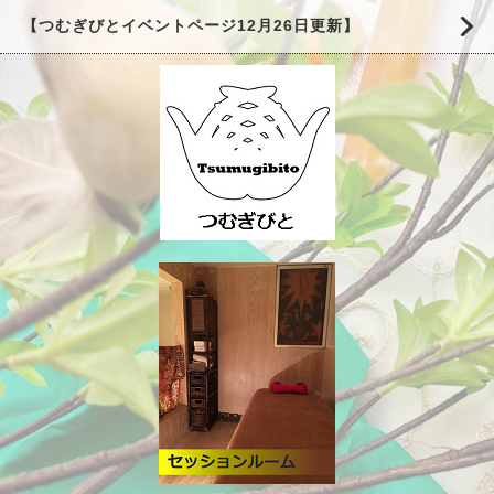
【つむぎびとイベントページ12月26日更新】