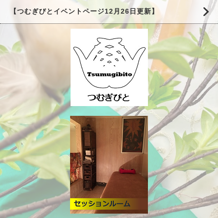
【つむぎびとイベントページ12月26日更新】