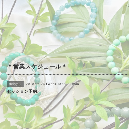
＊営業スケジュール＊
2010-06-23 (Wed) 18:00～19:30
指定なし
セッション予約♪