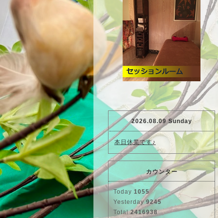
2026.08.09 Sunday
本日休業です♪
カウンター
Today
1055
Yesterday
9245
Total
2416938