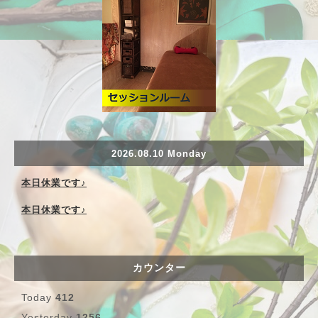
2026.08.10 Monday
本日休業です♪
本日休業です♪
カウンター
Today
412
Yesterday
1256