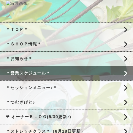
＊ＴＯＰ＊
＊ＳＨＯＰ情報＊
＊お知らせ＊
＊営業スケジュール＊
＊セッションメニュー♪＊
＊つむぎびと♪
❤ オーナーＢＬＯＧ(5/30更新♪)
＊ストレッチクラス＊（6月18日更新）