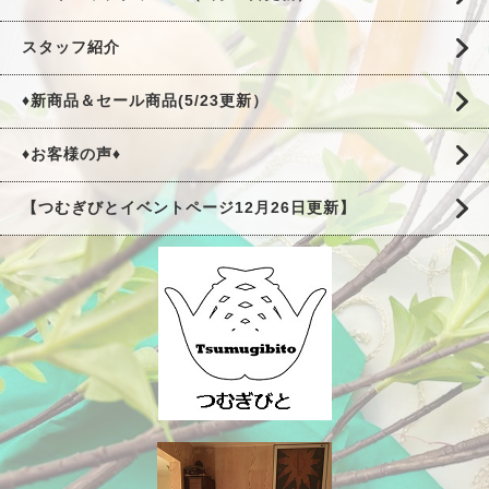
スタッフ紹介
♦新商品＆セール商品(5/23更新）
♦お客様の声♦
【つむぎびとイベントページ12月26日更新】