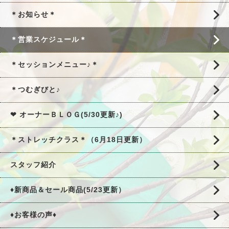
＊お知らせ＊
＊営業スケジュール＊
＊セッションメニュー♪＊
＊つむぎびと♪
❤ オーナーＢＬＯＧ(5/30更新♪)
＊ストレッチクラス＊（6月18日更新）
スタッフ紹介
♦新商品＆セール商品(5/23更新）
♦お客様の声♦