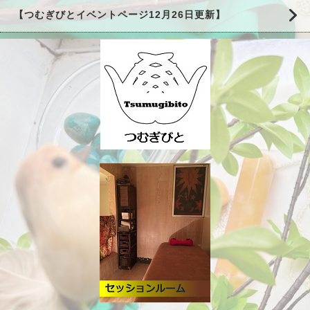
【つむぎびとイベントページ12月26日更新】