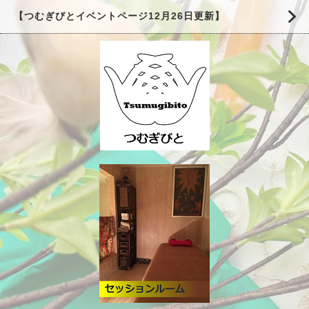
【つむぎびとイベントページ12月26日更新】