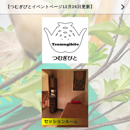
【つむぎびとイベントページ12月26日更新】