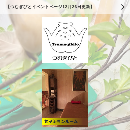
【つむぎびとイベントページ12月26日更新】