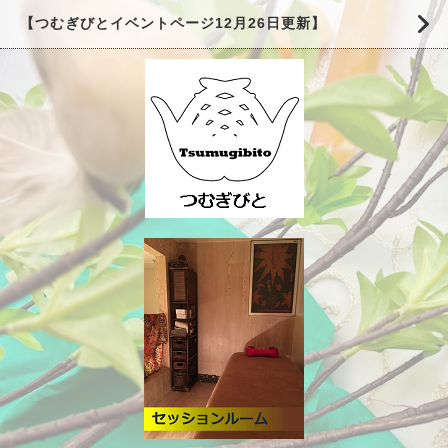
【つむぎびとイベントページ12月26日更新】