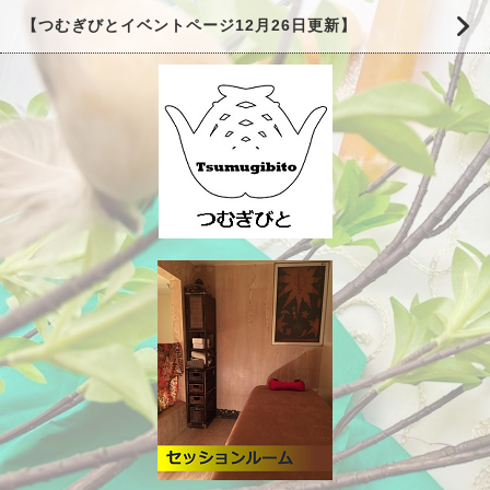
【つむぎびとイベントページ12月26日更新】