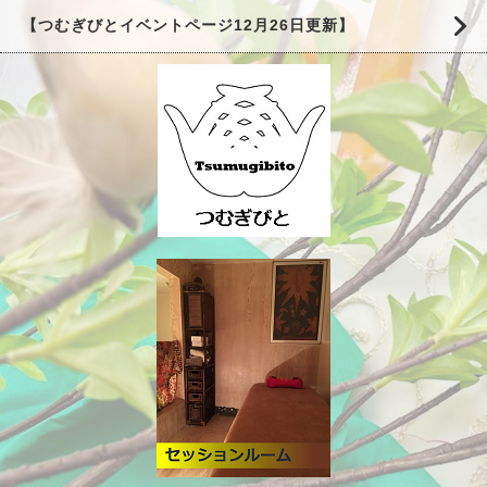
【つむぎびとイベントページ12月26日更新】