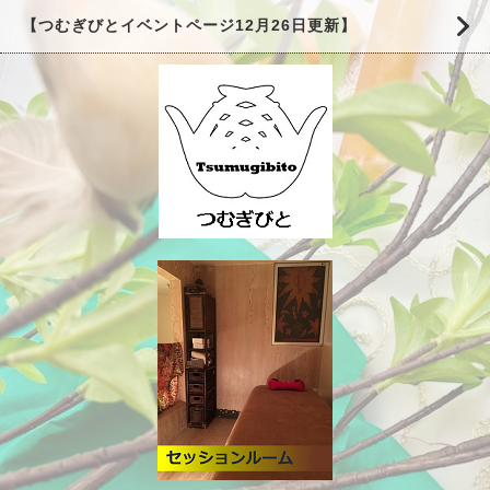
【つむぎびとイベントページ12月26日更新】