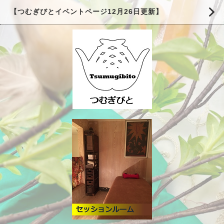
【つむぎびとイベントページ12月26日更新】