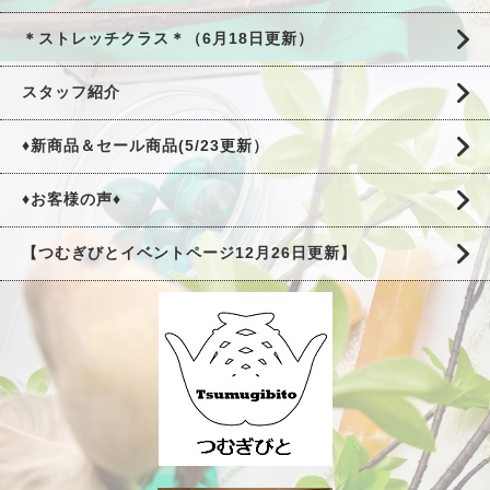
＊ストレッチクラス＊（6月18日更新）
スタッフ紹介
♦新商品＆セール商品(5/23更新）
♦お客様の声♦
【つむぎびとイベントページ12月26日更新】