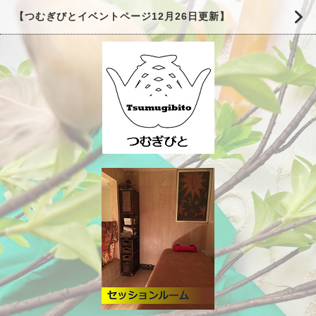
【つむぎびとイベントページ12月26日更新】