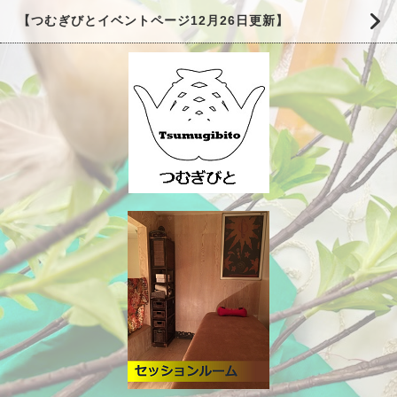
【つむぎびとイベントページ12月26日更新】