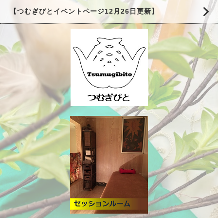
【つむぎびとイベントページ12月26日更新】