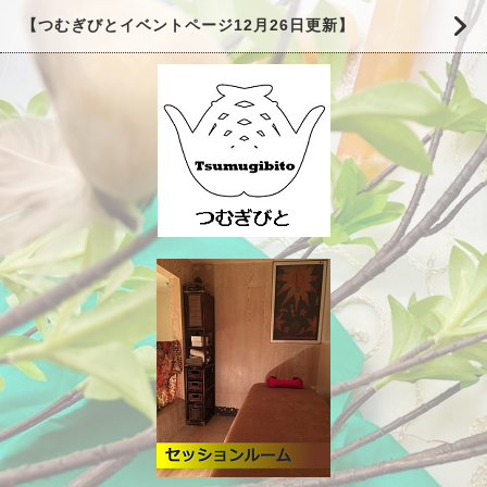
【つむぎびとイベントページ12月26日更新】