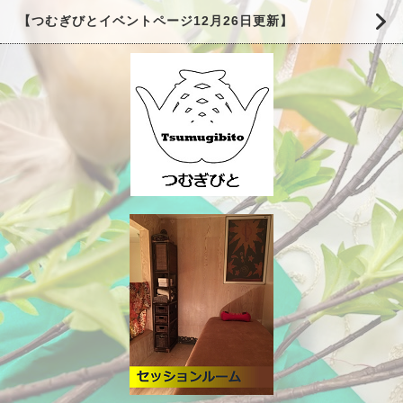
【つむぎびとイベントページ12月26日更新】