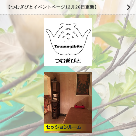
【つむぎびとイベントページ12月26日更新】