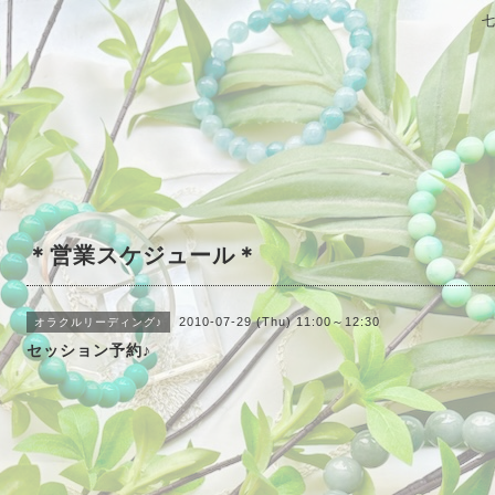
＊営業スケジュール＊
2010-07-29 (Thu) 11:00～12:30
オラクルリーディング♪
セッション予約♪