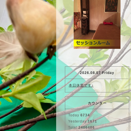
2026.08.07 Friday
本日休業です♪
カウンター
Today
6734
Yesterday
1671
Total
2406486