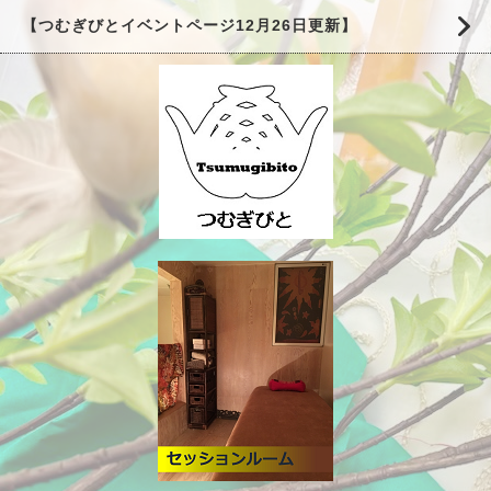
【つむぎびとイベントページ12月26日更新】