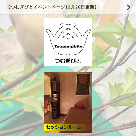
【つむぎびとイベントページ12月26日更新】