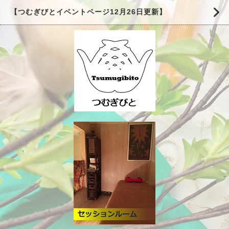
【つむぎびとイベントページ12月26日更新】