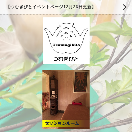
【つむぎびとイベントページ12月26日更新】