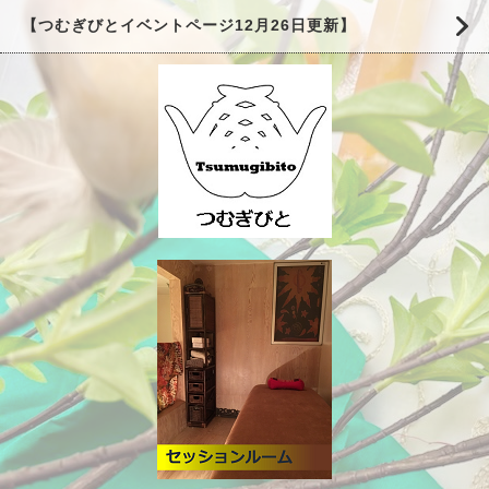
【つむぎびとイベントページ12月26日更新】