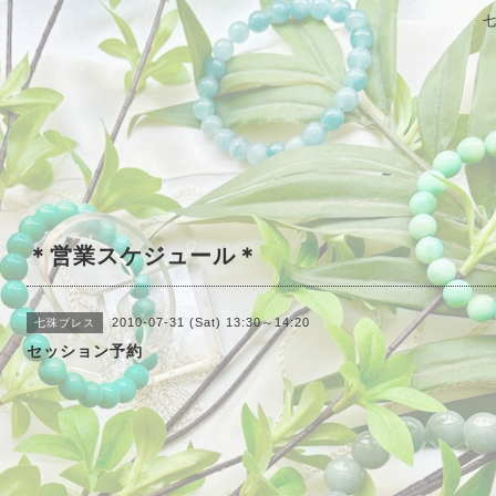
＊営業スケジュール＊
2010-07-31 (Sat) 13:30～14:20
七珠ブレス
セッション予約