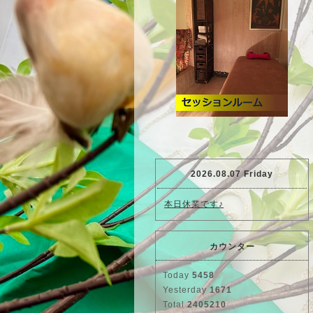
2026.08.07 Friday
本日休業です♪
カウンター
Today
5458
Yesterday
1671
Total
2405210