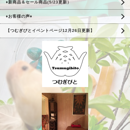
♦新商品＆セール商品(5/23更新）
♦お客様の声♦
【つむぎびとイベントページ12月26日更新】