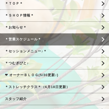
＊ＴＯＰ＊
＊ＳＨＯＰ情報＊
＊お知らせ＊
＊営業スケジュール＊
＊セッションメニュー♪＊
＊つむぎびと♪
❤ オーナーＢＬＯＧ(5/30更新♪)
＊ストレッチクラス＊（6月18日更新）
スタッフ紹介