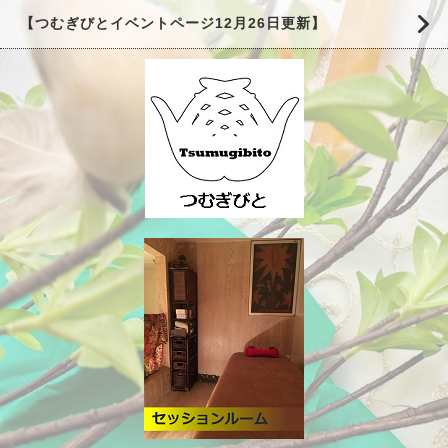
【つむぎびとイベントページ12月26日更新】