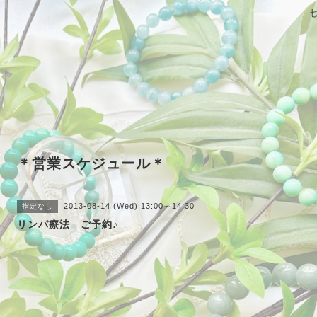
＊営業スケジュール＊
2013-08-14 (Wed) 13:00～14:30
指定なし
リンパ療法 ご予約♪