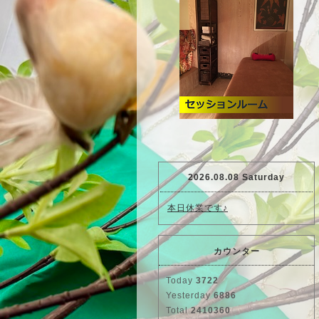
2026.08.08 Saturday
本日休業です♪
カウンター
Today
3722
Yesterday
6886
Total
2410360