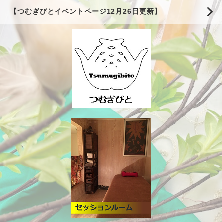
【つむぎびとイベントページ12月26日更新】