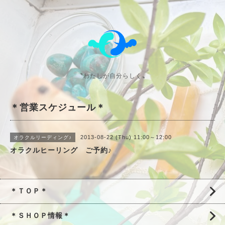
〝わたしが自分らしく〟
＊営業スケジュール＊
2013-08-22 (Thu) 11:00～12:00
オラクルリーディング♪
オラクルヒーリング ご予約♪
＊ＴＯＰ＊
＊ＳＨＯＰ情報＊