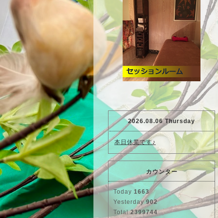
2026.08.06 Thursday
本日休業です♪
カウンター
Today
1663
Yesterday
902
Total
2399744