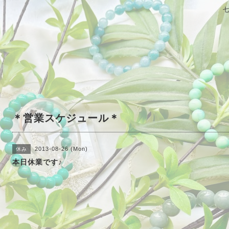
＊営業スケジュール＊
2013-08-26 (Mon)
休み
本日休業です♪