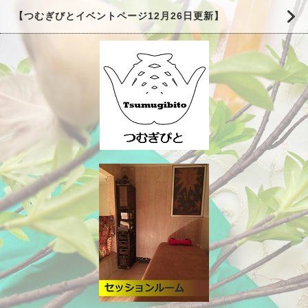
【つむぎびとイベントページ12月26日更新】