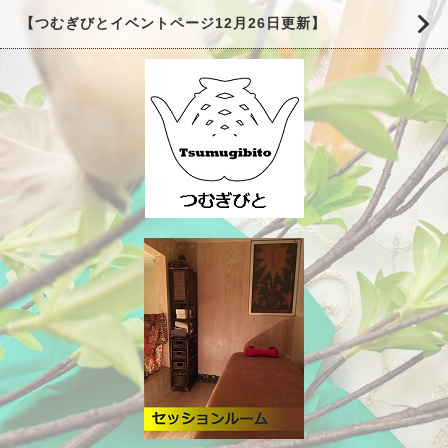
【つむぎびとイベントページ12月26日更新】