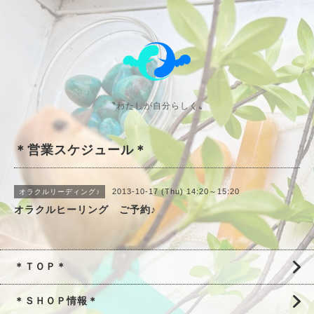
〝わたしが自分らしく〟
＊営業スケジュール＊
2013-10-17 (Thu) 14:20～15:20
オラクルリーディング♪
オラクルヒーリング ご予約♪
＊ＴＯＰ＊
＊ＳＨＯＰ情報＊