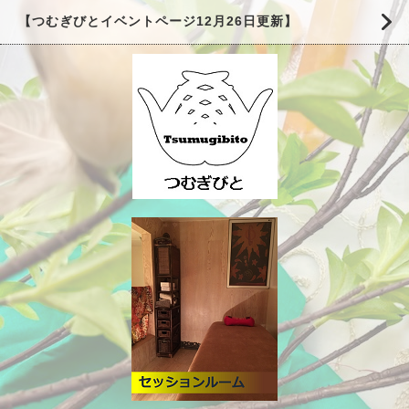
【つむぎびとイベントページ12月26日更新】