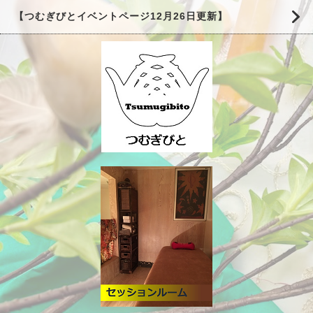
【つむぎびとイベントページ12月26日更新】