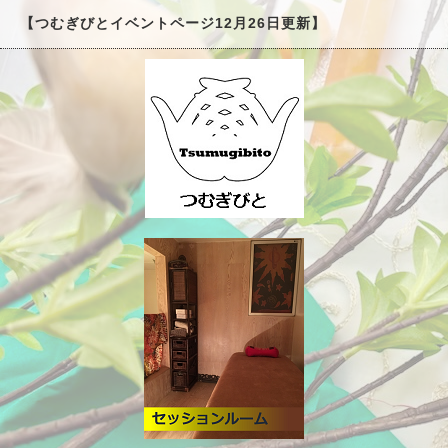
【つむぎびとイベントページ12月26日更新】