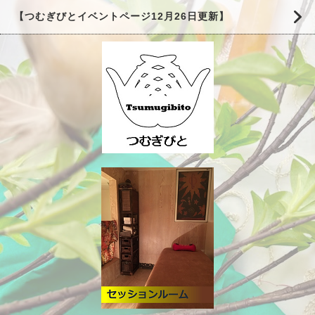
【つむぎびとイベントページ12月26日更新】