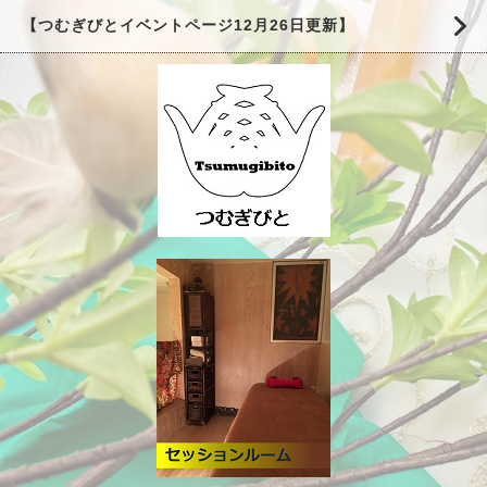
【つむぎびとイベントページ12月26日更新】