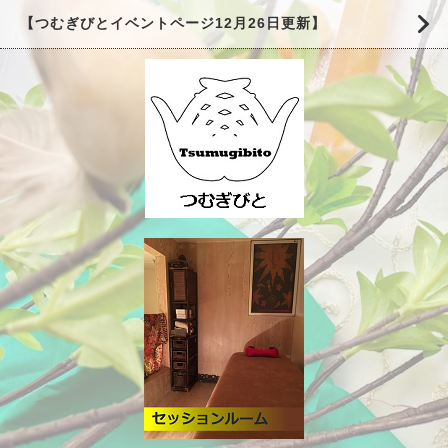
【つむぎびとイベントページ12月26日更新】