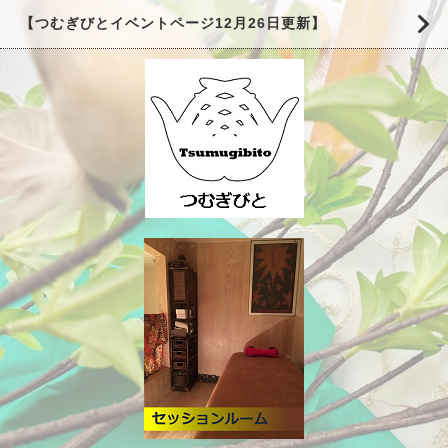
【つむぎびとイベントページ12月26日更新】