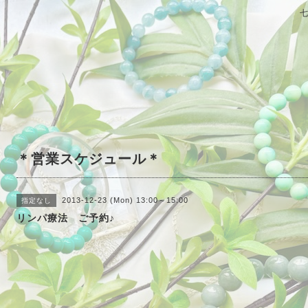
＊営業スケジュール＊
2013-12-23 (Mon) 13:00～15:00
指定なし
リンパ療法 ご予約♪