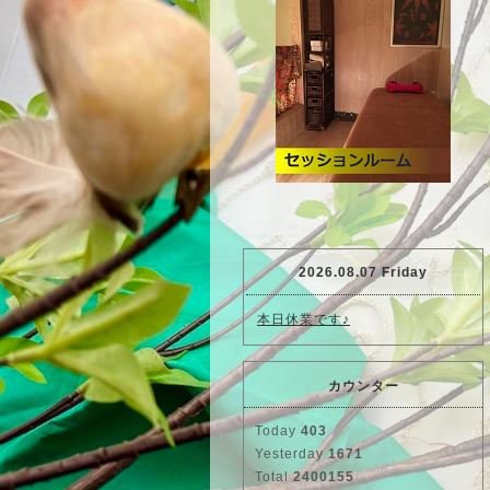
2026.08.07 Friday
本日休業です♪
カウンター
Today
403
Yesterday
1671
Total
2400155