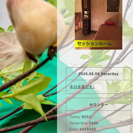
2026.08.08 Saturday
本日休業です♪
カウンター
Today
9052
Yesterday
6886
Total
2415690