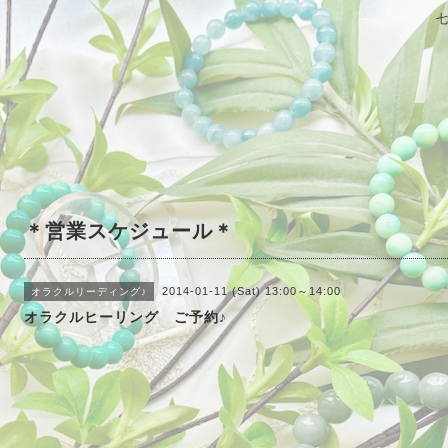
＊営業スケジュール＊
2014-01-11 (Sat) 13:00～14:00
オラクルリーディング♪
オラクルヒーリング ご予約♪