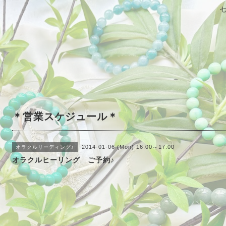
＊営業スケジュール＊
2014-01-06 (Mon) 16:00～17:00
オラクルリーディング♪
オラクルヒーリング ご予約♪