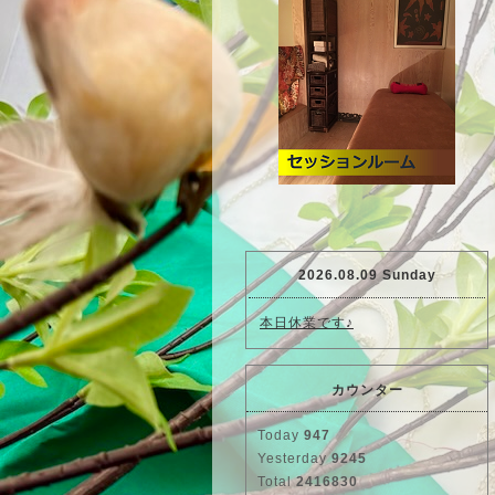
2026.08.09 Sunday
本日休業です♪
カウンター
Today
947
Yesterday
9245
Total
2416830