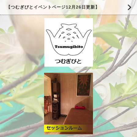
【つむぎびとイベントページ12月26日更新】