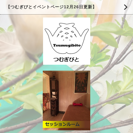
【つむぎびとイベントページ12月26日更新】