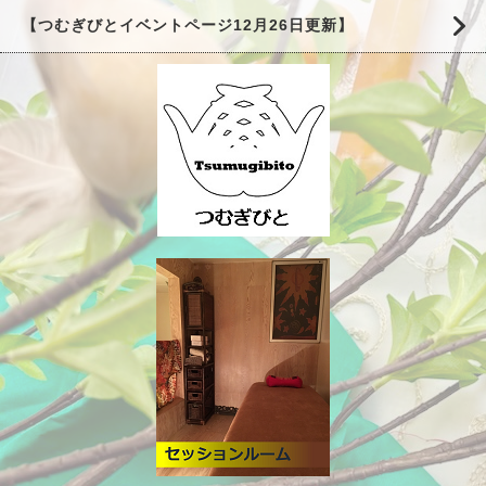
【つむぎびとイベントページ12月26日更新】