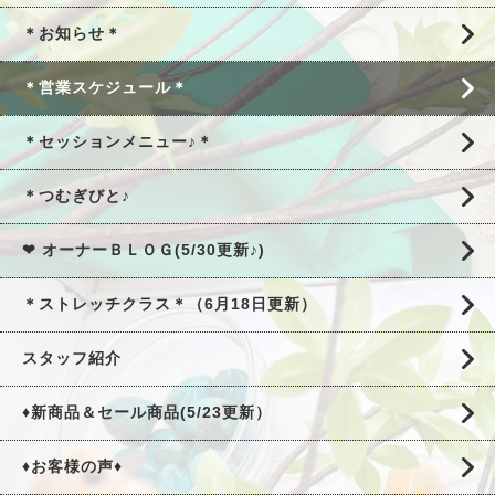
＊お知らせ＊
＊営業スケジュール＊
＊セッションメニュー♪＊
＊つむぎびと♪
❤ オーナーＢＬＯＧ(5/30更新♪)
＊ストレッチクラス＊（6月18日更新）
スタッフ紹介
♦新商品＆セール商品(5/23更新）
♦お客様の声♦