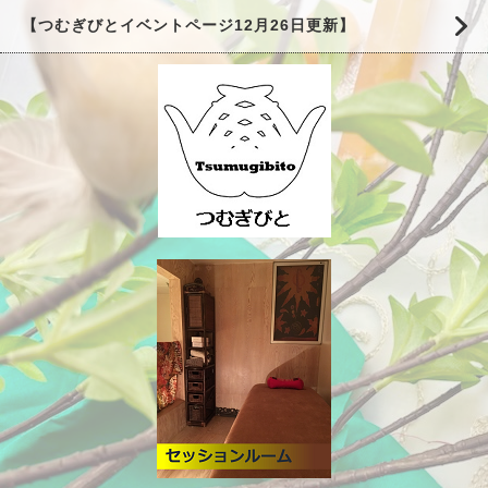
【つむぎびとイベントページ12月26日更新】