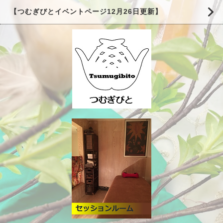
【つむぎびとイベントページ12月26日更新】