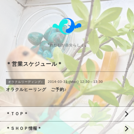
〝わたしが自分らしく〟
＊営業スケジュール＊
2014-03-31 (Mon) 12:30～13:30
オラクルリーディング♪
オラクルヒーリング ご予約♪
＊ＴＯＰ＊
＊ＳＨＯＰ情報＊