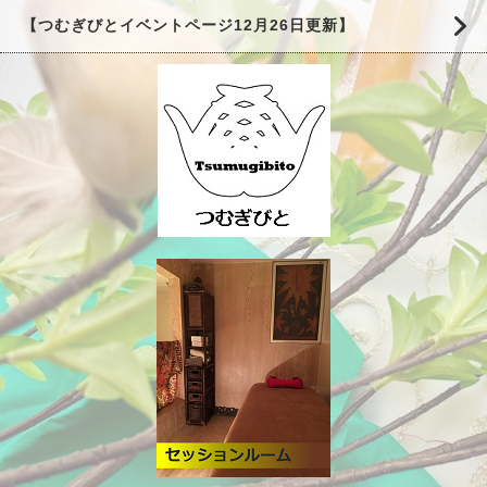
【つむぎびとイベントページ12月26日更新】